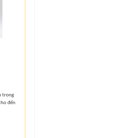
 trong
 cho đến