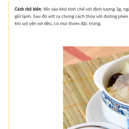
Cách chế biến:
Yến sào khô tinh chế với định lượng 3g, n
giữ lạnh. Sau đó vớt ra chưng cách thủy với đường phèn 
khi sợi yến nở đều, có mùi thơm đặc trưng.