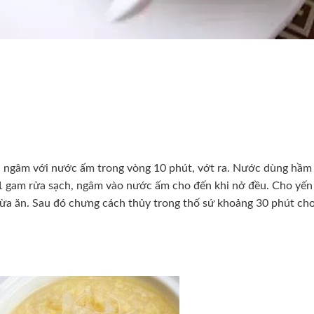
m, ngâm với nước ấm trong vòng 10 phút, vớt ra. Nước dùng hầm
á 1 gam rửa sạch, ngâm vào nước ấm cho đến khi nở đều. Cho yế
 vừa ăn. Sau đó chưng cách thủy trong thố sứ khoảng 30 phút cho