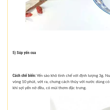
5) Súp yến cua
Cách chế biến:
Yến sào khô tinh chế với định lượng 3g. 
vòng 10 phút, vớt ra, chưng cách thủy với nước dùng có 
khi sợi yến nở đều, có mùi thơm đặc trưng.