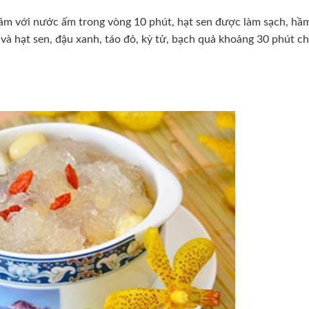
gâm với nước ấm trong vòng 10 phút, hạt sen được làm sạch, hầ
và hạt sen, đậu xanh, táo đỏ, kỳ tử, bạch quả khoảng 30 phút c