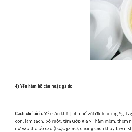
4) Yến hầm bồ câu hoặc gà ác
Cách chế biến:
Yến sào khô tinh chế với định lượng 5g. Ng
con, làm sạch, bỏ ruột, tẩm ướp gia vị, hầm mềm, thêm n
nở vào thố bồ câu (hoặc gà ác), chưng cách thủy thêm k