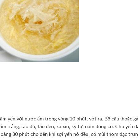
âm yến với nước ấm trong vòng 10 phút, vớt ra. Bồ câu (hoặc gà
ấm trắng, táo đỏ, táo đen, xá xíu, kỳ tử, nấm đông cô. Cho yến 
hoảng 30 phút cho đến khi sợi yến nở đều, có mùi thơm đặc trưn