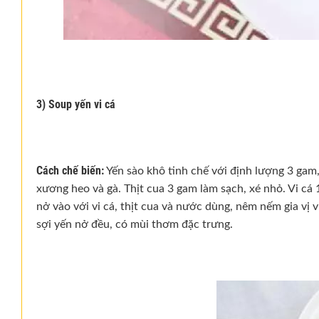
3) Soup yến vi cá
Cách chế biến:
Yến sào khô tinh chế với định lượng 3 ga
xương heo và gà. Thịt cua 3 gam làm sạch, xé nhỏ. Vi c
nở vào với vi cá, thịt cua và nước dùng, nêm nếm gia vị
sợi yến nở đều, có mùi thơm đặc trưng.