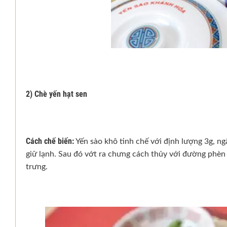
2) Chè yến hạt sen
Cách chế biến:
Yến sào khô tinh chế với định lượng 3g, n
giữ lạnh. Sau đó vớt ra chưng cách thủy với đường phèn
trưng.