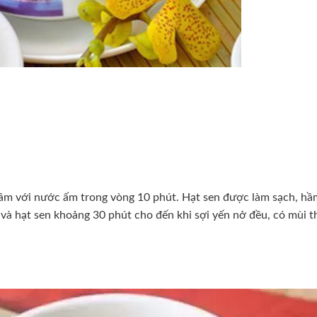
gâm với nước ấm trong vòng 10 phút. Hạt sen được làm sạch, hầ
 và hạt sen khoảng 30 phút cho đến khi sợi yến nở đều, có mùi 