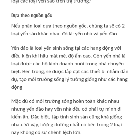
loại các loại yến sào trên thị trường?
Dựa theo nguồn gốc
Nếu phân loại dựa theo nguồn gốc, chúng ta sẽ có 2
loại yến sào khác nhau đó là: yến nhà và yến đảo.
Yến đảo là loại yến sinh sống tại các hang động với
điều kiện khí hậu mát mẻ, độ ẩm cao. Còn yến nhà là
loại được các hộ kinh doanh nuôi trong nhà chuyên
biệt. Bên trong, sẽ được lắp đặt các thiết bị nhằm dẫn
dụ, tạo môi trường sống lý tưởng giống như các hang
động
Mặc dù có môi trường sống hoàn toàn khác nhau
nhưng yến đảo hay yến nhà đều có phải tự mình đi
kiếm ăn. Đặc biệt, tập tính sinh sản cũng khá giống
nhau. Vì vậy, lượng dưỡng chất có bên trong 2 loại
này không có sự chênh lệch lớn.