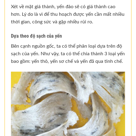
Xét về mặt giá thành, yến đảo sẽ có giá thành cao
hơn. Lý do là vì để thu hoạch được yến cần mất nhiều
thời gian, công sức và gặp nhiều rủi ro.
Dựa theo độ sạch của yến
Bên cạnh nguồn gốc, ta có thể phân loại dựa trên độ
sạch của yến. Như vậy, ta có thể chia thành 3 loại yến
bao gồm: yến thô, yến sơ chế và yến đã qua tinh chế.