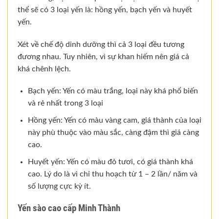
thể sẽ có 3 loại yến là: hồng yến, bạch yến và huyết
yến.
Xét về chế độ dinh dưỡng thì cả 3 loại đều tương
đương nhau. Tuy nhiên, vì sự khan hiếm nên giá cả
khá chênh lệch.
Bạch yến: Yến có màu trắng, loại này khá phổ biến
và rẻ nhất trong 3 loại
Hồng yến: Yến có màu vàng cam, giá thành của loại
này phù thuộc vào màu sắc, càng đậm thì giá càng
cao.
Huyết yến: Yến có màu đỏ tươi, có giá thành khá
cao. Lý do là vì chỉ thu hoạch từ 1 – 2 lần/ năm và
số lượng cực kỳ ít.
Yến sào cao cấp Minh Thành