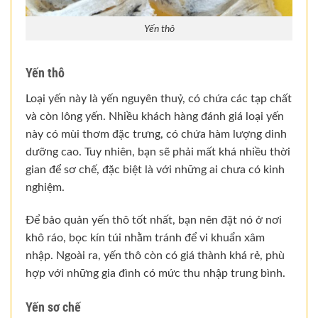
Yến thô
Yến thô
Loại yến này là yến nguyên thuỷ, có chứa các tạp chất
và còn lông yến. Nhiều khách hàng đánh giá loại yến
này có mùi thơm đặc trưng, có chứa hàm lượng dinh
dưỡng cao. Tuy nhiên, bạn sẽ phải mất khá nhiều thời
gian để sơ chế, đặc biệt là với những ai chưa có kinh
nghiệm.
Để bảo quản yến thô tốt nhất, bạn nên đặt nó ở nơi
khô ráo, bọc kín túi nhằm tránh để vi khuẩn xâm
nhập. Ngoài ra, yến thô còn có giá thành khá rẻ, phù
hợp với những gia đình có mức thu nhập trung bình.
Yến sơ chế