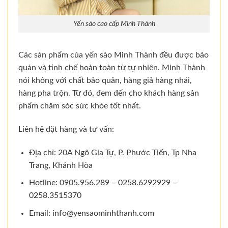
Yến sào cao cấp Minh Thành
Các sản phẩm của yến sào Minh Thành đều được bảo
quản và tinh chế hoàn toàn từ tự nhiên. Minh Thành
nói không với chất bảo quản, hàng giả hàng nhái,
hàng pha trộn. Từ đó, đem đến cho khách hàng sản
phẩm chăm sóc sức khỏe tốt nhất.
Liên hệ đặt hàng và tư vấn:
Địa chỉ: 20A Ngô Gia Tự, P. Phước Tiến, Tp Nha
Trang, Khánh Hòa
Hotline: 0905.956.289 – 0258.6292929 –
0258.3515370
Email:
info@yensaominhthanh.com