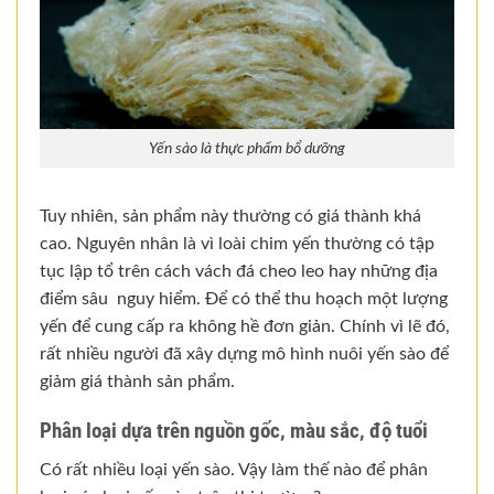
Yến sào là thực phẩm bổ dưỡng
Tuy nhiên, sản phẩm này thường có giá thành khá
cao. Nguyên nhân là vì loài chim yến thường có tập
tục lập tổ trên cách vách đá cheo leo hay những địa
điểm sâu nguy hiểm. Để có thể thu hoạch một lượng
yến để cung cấp ra không hề đơn giản. Chính vì lẽ đó,
rất nhiều người đã xây dựng mô hình nuôi yến sào để
giảm giá thành sản phẩm.
Phân loại dựa trên nguồn gốc, màu sắc, độ tuổi
Có rất nhiều loại yến sào. Vậy làm thế nào để phân