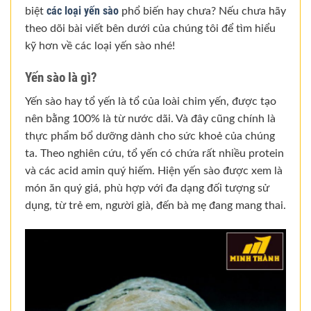
các loại yến sào
biệt
phổ biến hay chưa? Nếu chưa hãy
theo dõi bài viết bên dưới của chúng tôi để tìm hiểu
kỹ hơn về các loại yến sào nhé!
Yến sào là gì?
Yến sào hay tổ yến là tổ của loài chim yến, được tạo
nên bằng 100% là từ nước dãi. Và đây cũng chính là
thực phẩm bổ dưỡng dành cho sức khoẻ của chúng
ta. Theo nghiên cứu, tổ yến có chứa rất nhiều protein
và các acid amin quý hiếm. Hiện yến sào được xem là
món ăn quý giá, phù hợp với đa dạng đối tượng sử
dụng, từ trẻ em, người già, đến bà mẹ đang mang thai.