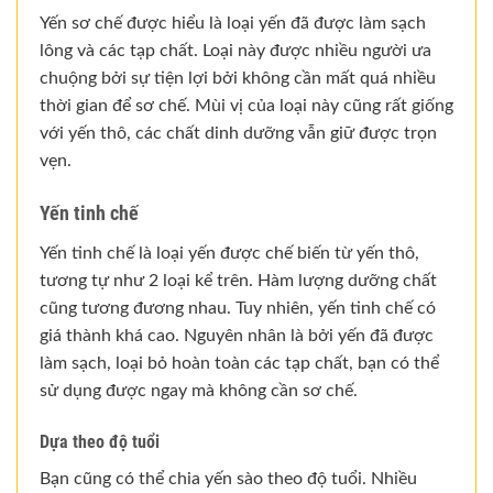
Yến sơ chế được hiểu là loại yến đã được làm sạch
lông và các tạp chất. Loại này được nhiều người ưa
chuộng bởi sự tiện lợi bởi không cần mất quá nhiều
thời gian để sơ chế. Mùi vị của loại này cũng rất giống
với yến thô, các chất dinh dưỡng vẫn giữ được trọn
vẹn.
Yến tinh chế
Yến tinh chế là loại yến được chế biến từ yến thô,
tương tự như 2 loại kể trên. Hàm lượng dưỡng chất
cũng tương đương nhau. Tuy nhiên, yến tinh chế có
giá thành khá cao. Nguyên nhân là bởi yến đã được
làm sạch, loại bỏ hoàn toàn các tạp chất, bạn có thể
sử dụng được ngay mà không cần sơ chế.
Dựa theo độ tuổi
Bạn cũng có thể chia yến sào theo độ tuổi. Nhiều