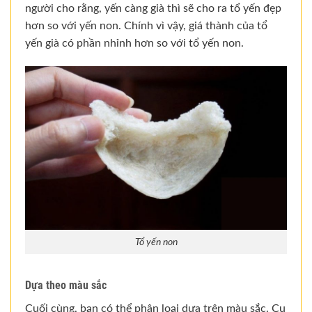
người cho rằng, yến càng già thì sẽ cho ra tổ yến đẹp
hơn so với yến non. Chính vì vậy, giá thành của tổ
yến già có phần nhỉnh hơn so với tổ yến non.
Tổ yến non
Dựa theo màu sắc
Cuối cùng, bạn có thể phân loại dựa trên màu sắc. Cụ